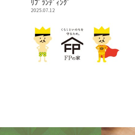
ﾘﾌﾞﾗﾝﾃﾞｨﾝｸﾞ
2025.07.12