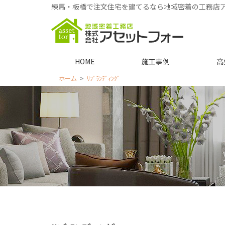
練馬・板橋で注文住宅を建てるなら地域密着の工務店
HOME
施工事例
高
ホーム
ﾘﾌﾞﾗﾝﾃﾞｨﾝｸﾞ