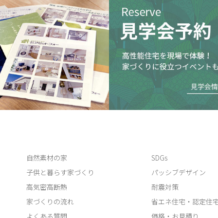
自然素材の家
SDGs
子供と暮らす家づくり
パッシブデザイン
高気密高断熱
耐震対策
家づくりの流れ
省エネ住宅・認定住
よくある質問
価格・お見積り