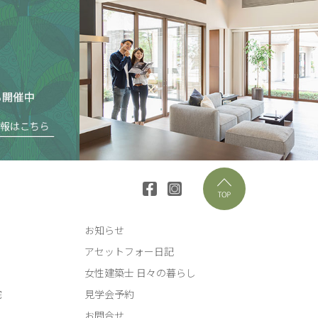
お知らせ
アセットフォー日記
女性建築士 日々の暮らし
宅
見学会予約
お問合せ