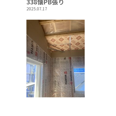
338懐PB張り
2025.07.17