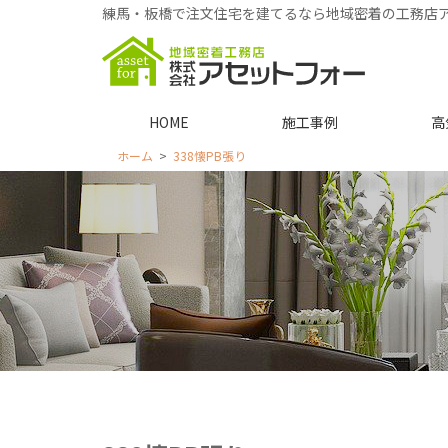
練馬・板橋で注文住宅を建てるなら地域密着の工務店
HOME
施工事例
高
ホーム
338懐PB張り