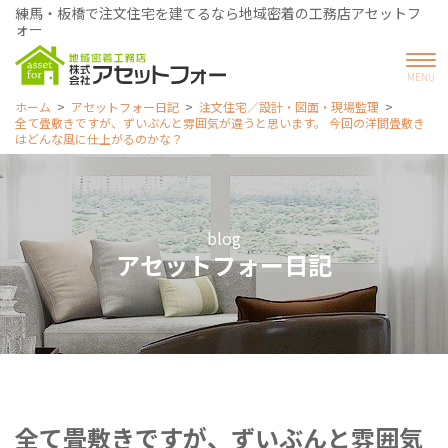
練馬・板橋で注文住宅を建てるなら地域密着の工務店アセットフ
ォー
ホーム
アセットフォー日記
注文住宅／設計・図面・現場監理
全て畳敷きですが、ずいぶんと雰囲気が違うと思います。 今回の洋間畳敷き
はどんな風に仕上がるのかな？
blog
アセットフォー日記
全て畳敷きですが、ずいぶんと雰囲気