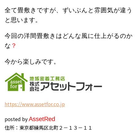
全て畳敷きですが、ずいぶんと雰囲気が違う
と思います。
今回の洋間畳敷きはどんな風に仕上がるのか
な
？
今から楽しみです。
h
ttps://www.assetfor.co.jp
posted by
Asset
Red
住所：東京都練馬区北町２－１３－１１