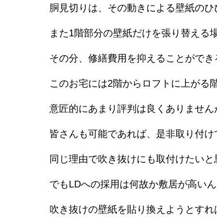
胴見切りは、その動きによる壁紙のひ
また1階部分の壁紙だけを張り替える
その分、修繕費用を抑えることができ
このお宅には2階からロフトに上がる
意匠的にあまり評判は良くありません
皆さんも可能であれば、是非取り付け
同じ理由で吹き抜けにも取付けたいと
でもLDへの採用は何故か敷居が高い
吹き抜けの壁紙を貼り換えようとすれ