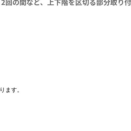
と2回の間など、上下階を区切る部分取り
ります。