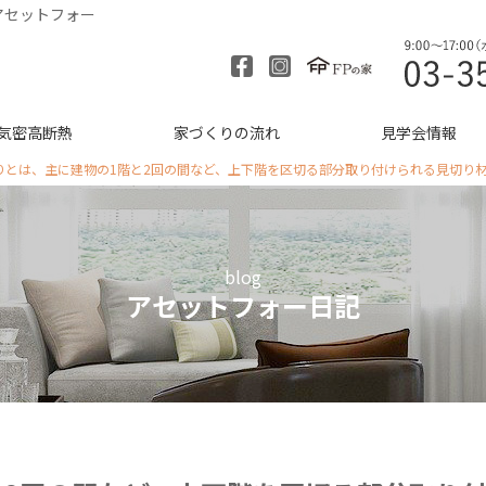
アセットフォー
気密高断熱
家づくりの流れ
見学会情報
りとは、主に建物の1階と2回の間など、上下階を区切る部分取り付けられる見切り
blog
アセットフォー日記