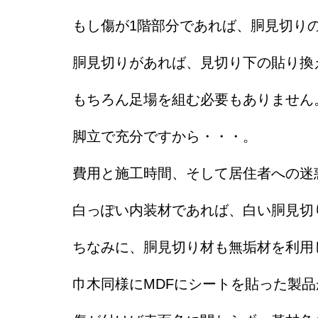
もし傷が1階部分であれば、胴見切り
胴見切りがあれば、見切り下の貼り換
もちろん足場を組む必要もありません
脚立で充分ですから・・・。
費用と施工時間、そして居住者への迷
白っぽい内装材であれば、白い胴見切
ちなみに、胴見切り材も無垢材を利用
巾木同様にMDFにシートを貼った製