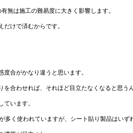
の有無は施工の難易度に大きく影響します。
えだけで済むからです。
。
惑度合がかなり違うと思います。
りを合わせれば、それほど目立たなくなると思う
しています。
品が多く使われていますが、シート貼り製品はいず