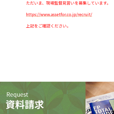
ただいま、現場監督見習いを募集しています。
https://www.assetfor.co.jp/recruit/
上記をご確認ください。