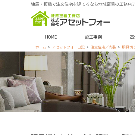
練馬・板橋で注文住宅を建てるなら地域密着の工務店
HOME
施工事例
高
ホーム
アセットフォー日記
注文住宅／内装
胴見切