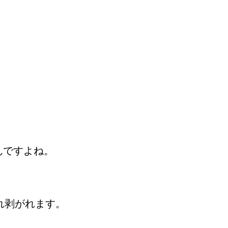
んですよね。
れ剥がれます。