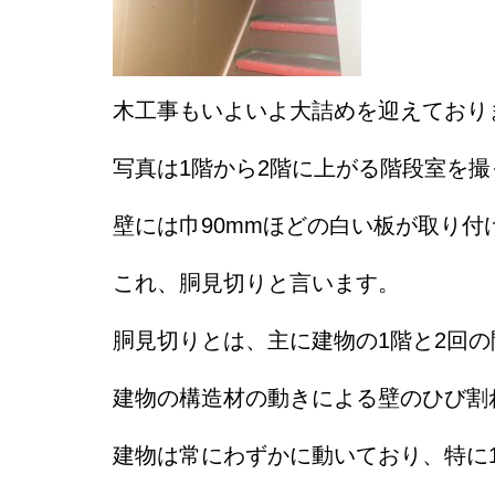
木工事もいよいよ大詰めを迎えており
写真は1階から2階に上がる階段室を撮
壁には巾90mmほどの白い板が取り付
これ、胴見切りと言います。
胴見切りとは、主に建物の1階と2回
建物の構造材の動きによる壁のひび割
建物は常にわずかに動いており、特に