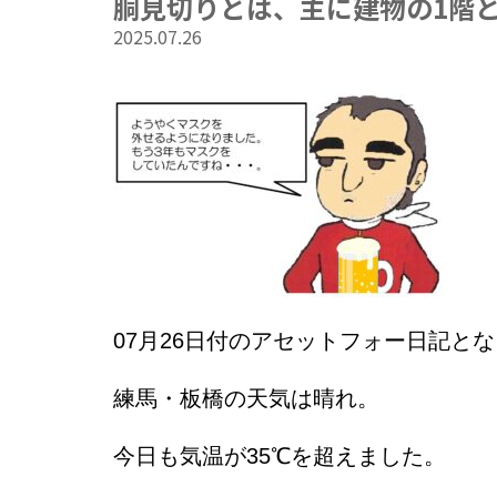
胴見切りとは、主に建物の1階
2025.07.26
07
月26
日
付のアセットフォー日記とな
練馬・板橋の天気は晴れ。
今日も気温が35℃を超えました。