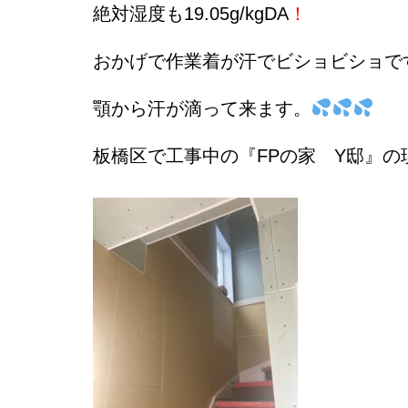
絶対湿度も19.05g/kgDA
！
おかげで作業着が汗でビショビショで
顎から汗が滴って来ます。
板橋区で工事中の『FPの家
Y邸』の