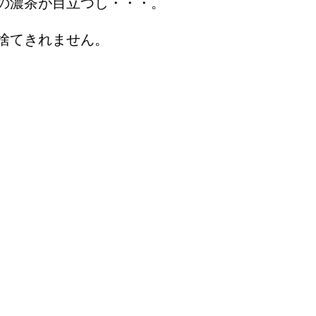
の濃茶が目立つし・・・。
捨てきれません。