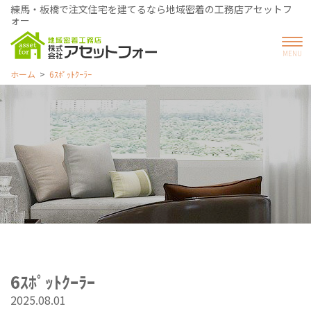
練馬・板橋で注文住宅を建てるなら地域密着の工務店アセットフ
ォー
ホーム
6ｽﾎﾟｯﾄｸｰﾗｰ
6ｽﾎﾟｯﾄｸｰﾗｰ
2025.08.01