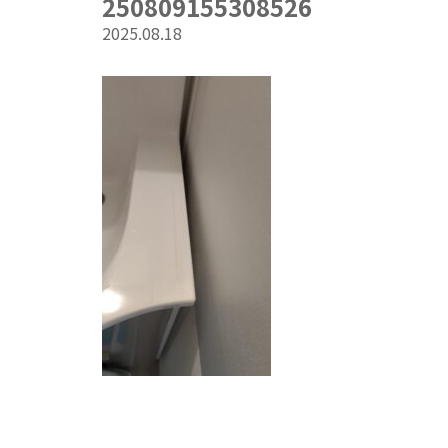
250809155308526
2025.08.18