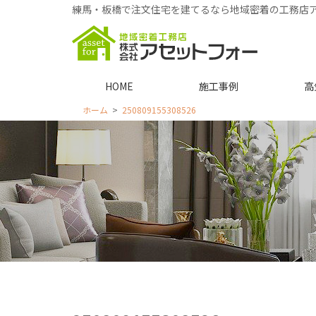
練馬・板橋で注文住宅を建てるなら地域密着の工務店
HOME
施工事例
高
ホーム
250809155308526