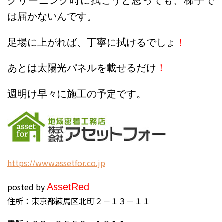
クリーニング時に拭こうと思っても、梯子で
は届かないんです。
足場に上がれば、丁寧に拭けるでしょ
！
あとは太陽光パネルを載せるだけ
！
週明け早々に施工の予定です。
h
ttps://www.assetfor.co.jp
posted by
Asset
Red
住所：東京都練馬区北町２－１３－１１