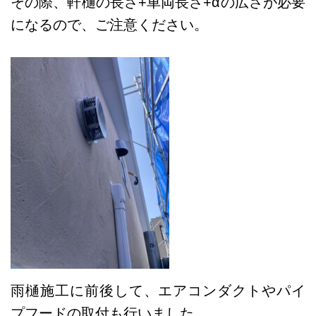
その際、軒樋の長さ+車両長さ+αの広さが必要
になるので、ご注意ください。
雨樋施工に前後して、エアコンダクトやパイ
プフードの取付も行いました。