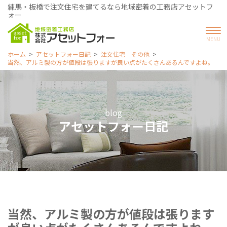
練馬・板橋で注文住宅を建てるなら地域密着の工務店アセットフ
ォー
ホーム
アセットフォー日記
注文住宅 その他
当然、アルミ製の方が値段は張りますが良い点がたくさんあるんですよね。
blog
アセットフォー日記
当然、アルミ製の方が値段は張ります