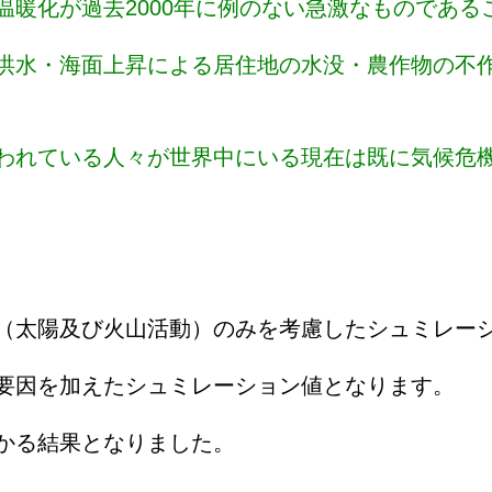
温暖化が過去2000年に例のない急激なものである
洪水・海面上昇による居住地の水没・農作物の不
われている人々が世界中にいる現在は既に気候危
（太陽及び火山活動）のみを考慮したシュミレー
要因を加えたシュミレーション値となります。
かる結果となりました。