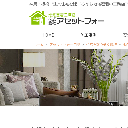
練馬・板橋で注文住宅を建てるなら地域密着の工務店
HOME
施工事例
高
ホーム
アセットフォー日記
住宅を取り巻く環境
水