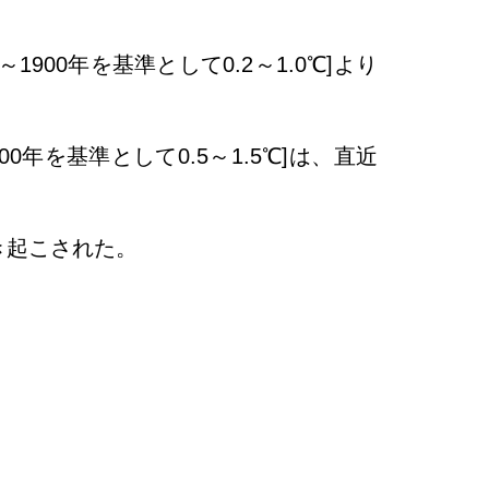
1900年を基準として0.2～1.0℃]より
0年を基準として0.5～1.5℃]は、直近
き起こされた。