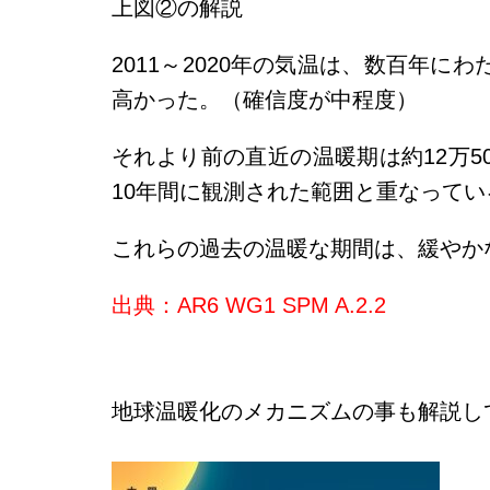
上図②の解説
2011～2020年の気温は、数百年にわた
高かった。（確信度が中程度）
それより前の直近の温暖期は約12万500
10年間に観測された範囲と重なって
これらの過去の温暖な期間は、緩やか
出典：AR6 WG1 SPM A.2.2
地球温暖化のメカニズムの事も解説し