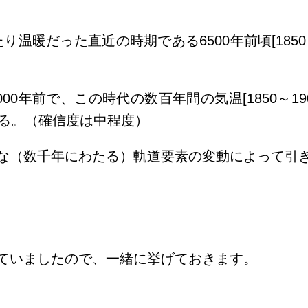
り温暖だった直近の時期である6500年前頃[1850～
0年前で、この時代の数百年間の気温[1850～190
いる。（確信度は中程度）
な（数千年にわたる）軌道要素の変動によって引
ていましたので、一緒に挙げておきます。