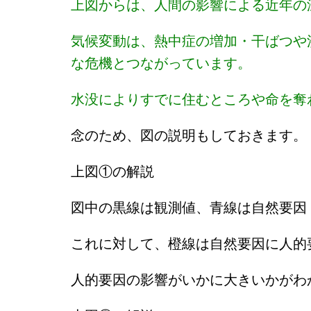
上図からは、人間の影響による近年の
気候変動は、熱中症の増加・干ばつや
な危機とつながっています。
水没によりすでに住むところや命を奪
念のため、図の説明もしておきます。
上図①の解説
図中の黒線は観測値、青線は自然要因
これに対して、橙線は自然要因に人的
人的要因の影響がいかに大きいかがわ