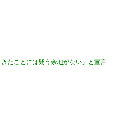
せてきたことには疑う余地がない」と宣言