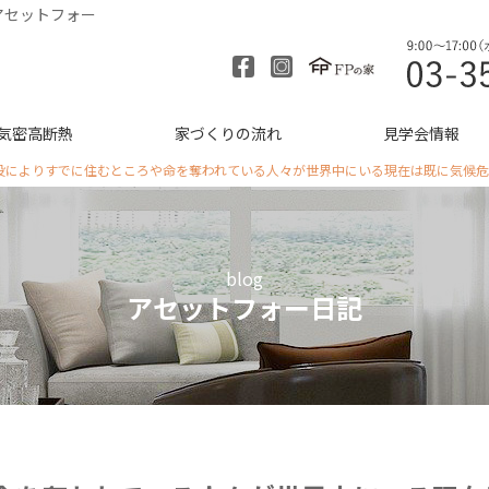
アセットフォー
気密高断熱
家づくりの流れ
見学会情報
没によりすでに住むところや命を奪われている人々が世界中にいる現在は既に気候危
blog
アセットフォー日記