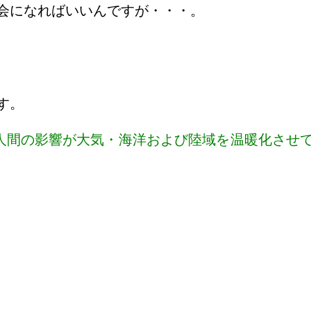
会になればいいんですが・・・。
す。
では、「人間の影響が大気・海洋および陸域を温暖化さ