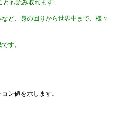
ことも読み取れます。
作など、身の回りから世界中まで、様々
機です。
ション値を示します。