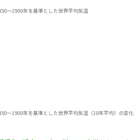
50～1900年を基準とした世界平均気温
50～1900年を基準とした世界平均気温（10年平均）の変化