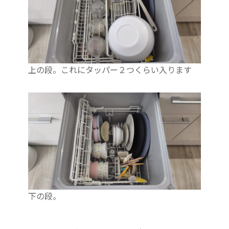
上の段。これにタッパー２つくらい入ります
下の段。