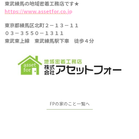
東武練馬の地域密着工務店です★
https://www.assetfor.co.j
p
東京都練馬区北町２－１３－１１
０３－３５５０－１３１１
東武東上線 東武練馬駅下車 徒歩４分
FPの家のこと一覧へ