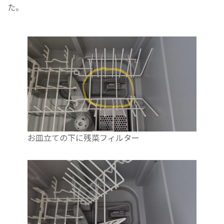
た。
お皿立ての下に残菜フィルター