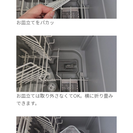
お皿立てをパカッ
お皿立ては取り外さなくてOK。横に折り畳み
できます。