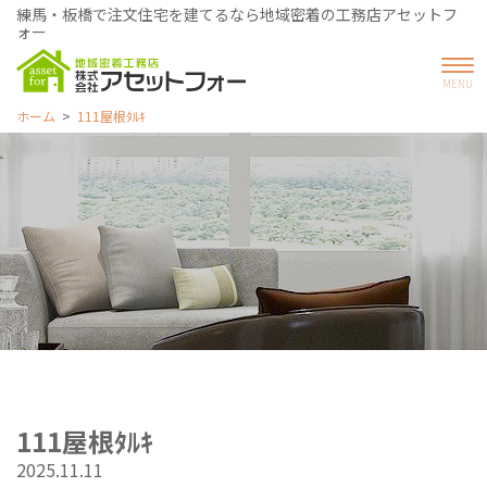
練馬・板橋で注文住宅を建てるなら地域密着の工務店アセットフ
ォー
ホーム
111屋根ﾀﾙｷ
111屋根ﾀﾙｷ
2025.11.11