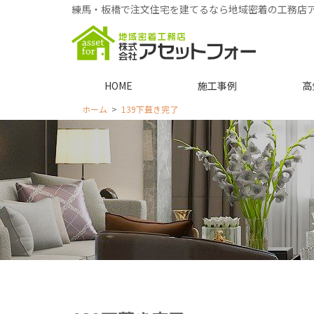
練馬・板橋で注文住宅を建てるなら地域密着の工務店
HOME
施工事例
高
ホーム
139下葺き完了