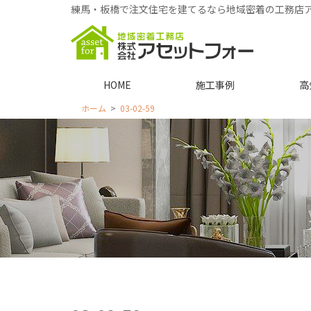
練馬・板橋で注文住宅を建てるなら地域密着の工務店
HOME
施工事例
高
ホーム
03-02-59