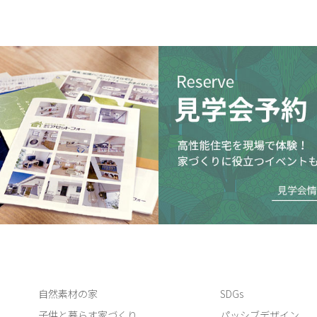
自然素材の家
SDGs
子供と暮らす家づくり
パッシブデザイン