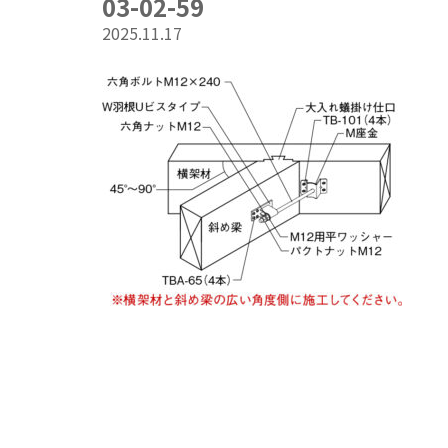
03-02-59
2025.11.17