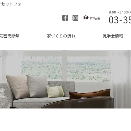
アセットフォー
気密高断熱
家づくりの流れ
見学会情報