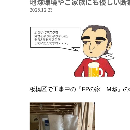
地球環境やご家族にも優しい断
2025.12.23
板橋区で工事中の『FPの家 M邸』