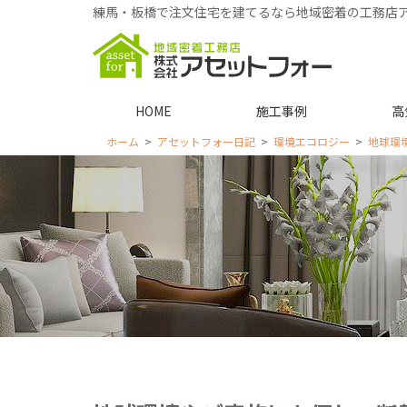
練馬・板橋で注文住宅を建てるなら地域密着の工務店
HOME
施工事例
高
ホーム
アセットフォー日記
環境エコロジー
地球環