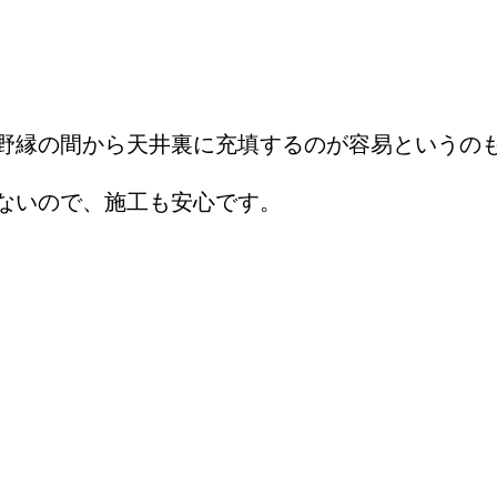
野縁の間から天井裏に充填するのが容易というの
ないので、施工も安心です。