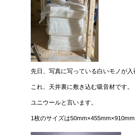
先日、写真に写っている白いモノが入
これ、天井裏に敷き込む吸音材です。
ユニウールと言います。
1枚のサイズは50mm×455mm×910m