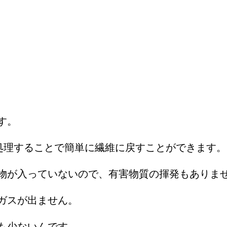
す。
度処理することで簡単に繊維に戻すことができます。
物が入っていないので、有害物質の揮発もありま
ガスが出ません。
も少ないんです。