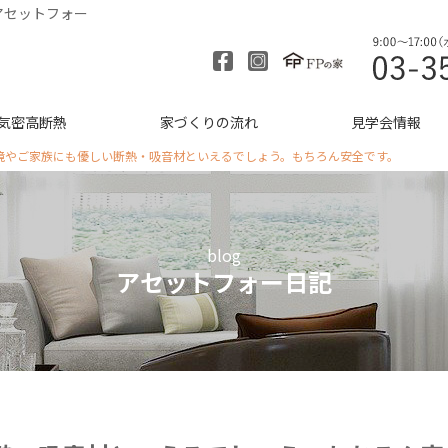
アセットフォー
気密高断熱
家づくりの流れ
見学会情報
境やご家族にも優しい断熱・吸音材といえるでしょう。もちろん安全です。
blog
アセットフォー日記