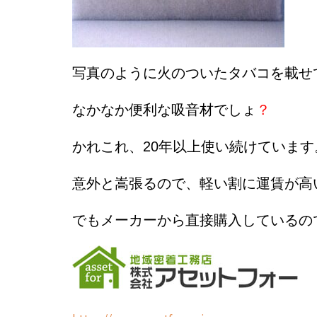
写真のように火のついたタバコを載せ
なかなか便利な吸音材でしょ
？
かれこれ、20年以上使い続けています
意外と嵩張るので、軽い割に運賃が高
でもメーカーから直接購入しているの