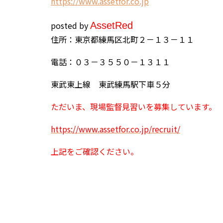
h
ttps://www.assetfor.co.jp
posted by
Asset
Red
住所：東京都練馬区北町２－１３－１１
電話：０３－３５５０－１３１１
東武東上線 東武練馬駅下車５分
ただいま、現場監督見習いを募集しています。
https://www.assetfor.co.jp/recruit/
上記をご確認ください。