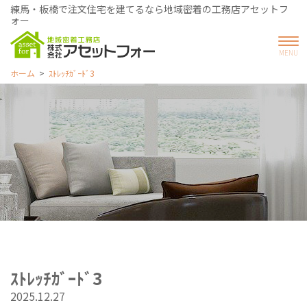
練馬・板橋で注文住宅を建てるなら地域密着の工務店アセットフ
ォー
ホーム
ｽﾄﾚｯﾁｶﾞｰﾄﾞ3
ｽﾄﾚｯﾁｶﾞｰﾄﾞ3
2025.12.27