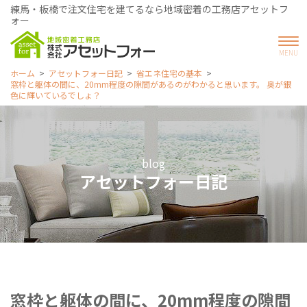
練馬・板橋で注文住宅を建てるなら地域密着の工務店アセットフ
ォー
ホーム
アセットフォー日記
省エネ住宅の基本
窓枠と躯体の間に、20mm程度の隙間があるのがわかると思います。 奥が銀
色に輝いているでしょ？
blog
アセットフォー日記
窓枠と躯体の間に、20mm程度の隙間