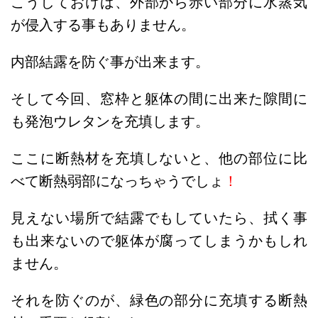
こうしておけば、外部から赤い部分に水蒸気
が侵入する事もありません。
内部結露を防ぐ事が出来ます。
そして今回、窓枠と躯体の間に出来た隙間に
も発泡ウレタンを充填します。
ここに断熱材を充填しないと、他の部位に比
べて断熱弱部になっちゃうでしょ
！
見えない場所で結露でもしていたら、拭く事
も出来ないので躯体が腐ってしまうかもしれ
ません。
それを防ぐのが、緑色の部分に充填する断熱