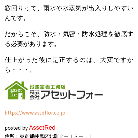
窓回りって、雨水や水蒸気が出入りしやすい
んです。
だからこそ、防水・気密・防水処理を徹底す
る必要があります。
仕上がった後に是正するのは、大変ですか
ら・・・。
h
ttps://www.assetfor.co.jp
posted by
Asset
Red
住所：東京都練馬区北町２－１３－１１