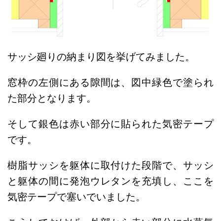
サッシ廻りの納まり図を挙げてみました。
窓枠の左側にある隙間は、図中緑色で塗られ
た部分となります。
そして銀色は赤い部分に貼られた気密テープ
です。
樹脂サッシを躯体に取付けた段階で、サッシ
と躯体の間に発泡ウレタンを充填し、ここを
気密テープで塞いでいました。