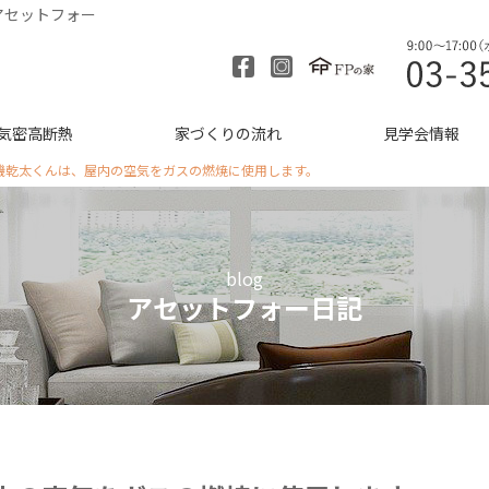
アセットフォー
気密高断熱
家づくりの流れ
見学会情報
機乾太くんは、屋内の空気をガスの燃焼に使用します。
blog
アセットフォー日記