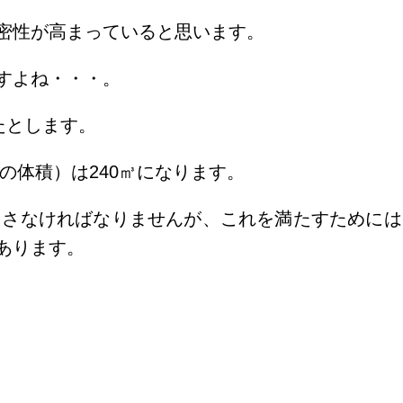
密性が高まっていると思います。
すよね・・・。
たとします。
の体積）は240㎥になります。
満たさなければなりませんが、これを満たすためには
あります。