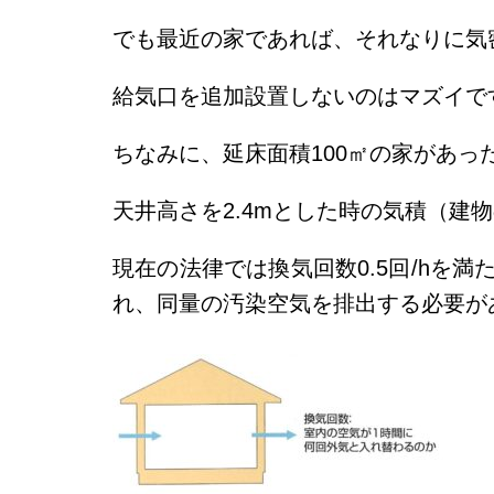
でも最近の家であれば、それなりに気
給気口を追加設置しないのはマズイで
ちなみに、延床面積100㎡の家があっ
天井高さを2.4mとした時の気積（建物
現在の法律では換気回数0.5回/hを
れ、同量の汚染空気を排出する必要が