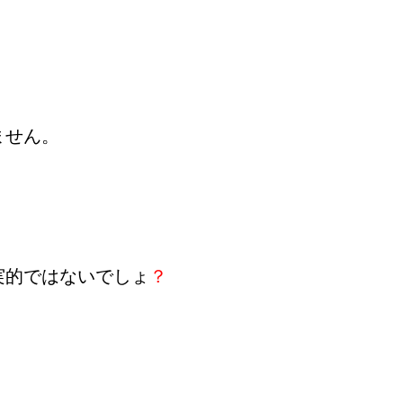
ません。
実的ではないでしょ
？