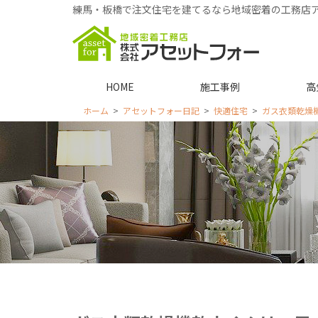
練馬・板橋で注文住宅を建てるなら地域密着の工務店
HOME
施工事例
高
ホーム
アセットフォー日記
快適住宅
ガス衣類乾燥