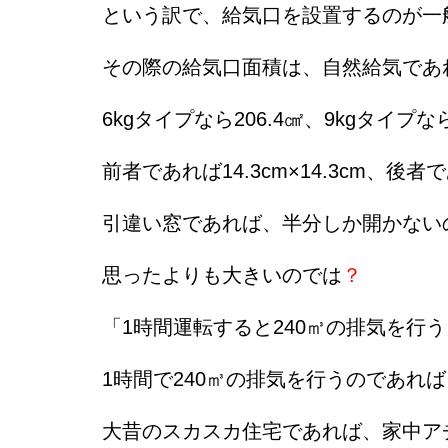
という訳で、給気口を設置するのが一
その際の給気口面積は、自然給気であれば
6kgタイプなら206.4㎠、9kgタイプなら
前者であれば14.3cm×14.3cm、後者
引違い窓であれば、半分しか開かない
思ったよりも大きいのでは
？
「1時間運転すると240㎥の排気を行
1時間で240㎥の排気を行うのであれ
大昔のスカスカ住宅であれば、家中ア