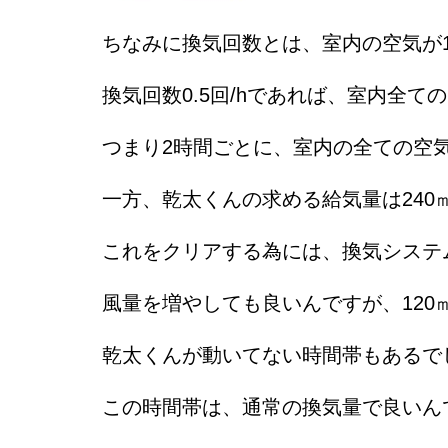
ちなみに換気回数とは、室内の空気が
換気回数0.5回/hであれば、室内全て
つまり2時間ごとに、室内の全ての空
一方、乾太くんの求める給気量は240㎥
これをクリアする為には、換気システ
風量を増やしても良いんですが、120
乾太くんが動いてない時間帯もあるで
この時間帯は、通常の換気量で良いん