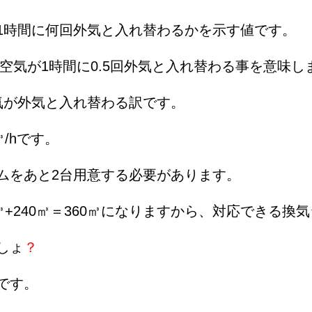
1時間に何回外気と入れ替わるかを示す値です。
の空気が1時間に0.5回外気と入れ替わる事を意味し
気が外気と入れ替わる訳です。
/hです。
ムをあと2台用意する必要があります。
㎥+240㎥＝360㎥になりますから、対応できる
しょ
？
です。