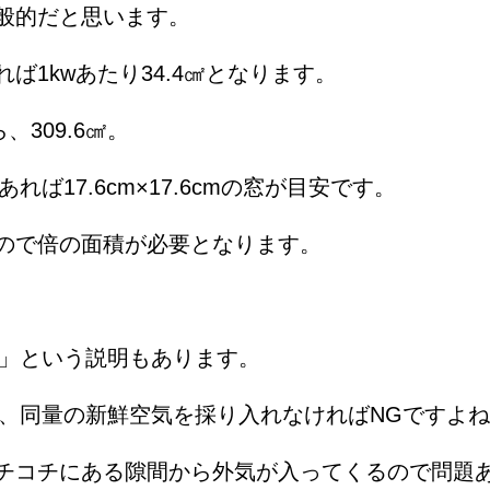
般的だと思います。
1kwあたり34.4㎠となります。
、309.6㎠。
であれば17.6cm×17.6cmの窓が目安です。
ので倍の面積が必要となります。
う」という説明もあります。
ば、同量の新鮮空気を採り入れなければNGですよね
チコチにある隙間から外気が入ってくるので問題