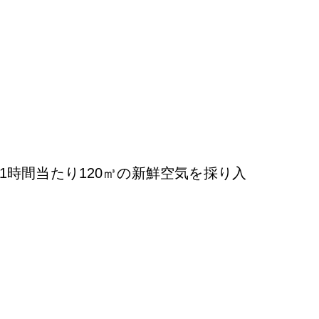
1時間当たり120㎥の新鮮空気を採り入