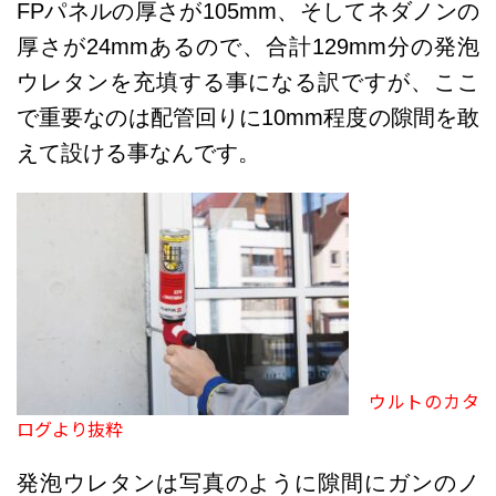
FPパネルの厚さが105mm、そしてネダノンの
厚さが24mmあるので、合計129mm分の発泡
ウレタンを充填する事になる訳ですが、ここ
で重要なのは配管回りに10mm程度の隙間を敢
えて設ける事なんです。
ウルトのカタ
ログより抜粋
発泡ウレタンは写真のように隙間にガンのノ