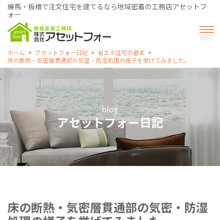
練馬・板橋で注文住宅を建てるなら地域密着の工務店アセットフ
ォー
ホーム
アセットフォー日記
省エネ住宅の基本
床の断熱・気密層貫通部の気密・防湿処理の様子を挙げてみました。
blog
アセットフォー日記
床の断熱・気密層貫通部の気密・防湿