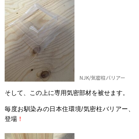
NJK/気密柱バリアー
そして、この上に専用気密部材を被せます。
毎度お馴染みの日本住環境/気密柱バリアー、
登場
！