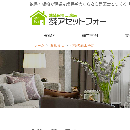
練馬・板橋で現場完成見学会なら女性建築士とつくる
HOME
施工事例
高
ホーム
お知らせ
今後の着工予定