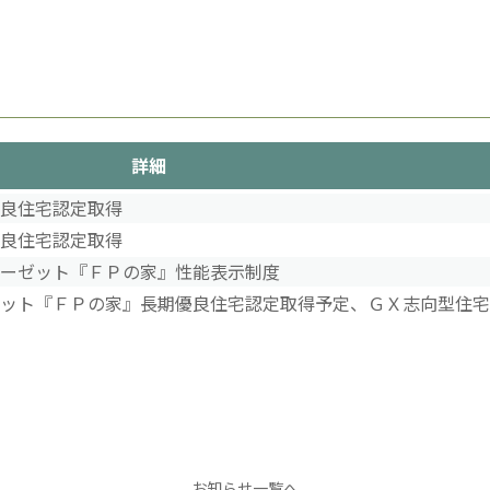
詳細
優良住宅認定取得
優良住宅認定取得
クローゼット『ＦＰの家』性能表示制度
ーゼット『ＦＰの家』長期優良住宅認定取得予定、ＧＸ志向型住
お知らせ一覧へ