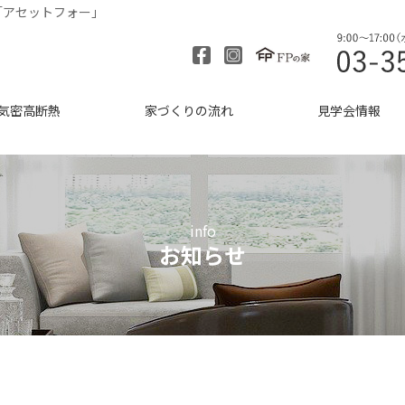
「アセットフォー」
気密高断熱
家づくりの流れ
見学会情報
info
お知らせ