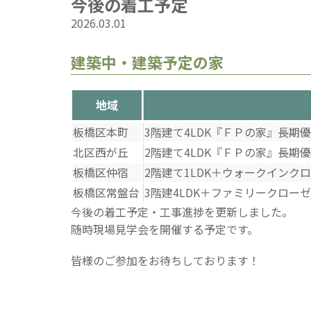
今後の着工予定
2026.03.01
建築中・建築予定の家
地域
板橋区本町
3階建て4LDK『ＦＰの家』長期
北区西が丘
2階建て4LDK『ＦＰの家』長期
板橋区仲宿
2階建て1LDK＋ウォークイン
板橋区常盤台
3階建4LDK＋ファミリークロ
今後の着工予定・工事進捗を更新しました。
随時現場見学会を開催する予定です。
皆様のご参加をお待ちしております！