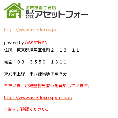
h
ttps://www.assetfor.co.jp
posted by
Asset
Red
住所：東京都練馬区北町２－１３－１１
電話：０３－３５５０－１３１１
東武東上線 東武練馬駅下車５分
ただいま、現場監督見習いを募集しています。
https://www.assetfor.co.jp/recruit/
上記をご確認ください。