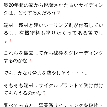
築20年超の家から廃棄された古いサイディン
グは、どうするんだろう
？
端材・残材と違いシーリング剤が付着してい
るし、有機塗料も塗りたくってある筈でし
ょ
！
これらを撤去してから破砕＆グレーディング
するのかな
？
でも、かなり労力を費やしそう・・・。
そもそも端材リサイクルプラントで受け付け
てもらえるのかな
？
調べてみると、窯業系サイディングを破砕・