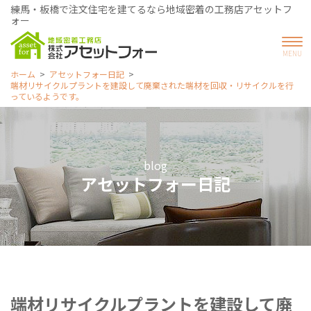
練馬・板橋で注文住宅を建てるなら地域密着の工務店アセットフ
ォー
ホーム
アセットフォー日記
端材リサイクルプラントを建設して廃棄された端材を回収・リサイクルを行
っているようです。
blog
アセットフォー日記
端材リサイクルプラントを建設して廃