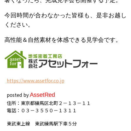
暑くなったら、完成見学会も開催する予定。
今回時間が合わなかった皆様も、是非お越し
ください。
高性能＆自然素材を体感できる見学会です。
h
ttps://www.assetfor.co.jp
posted by
Asset
Red
住所：東京都練馬区北町２－１３－１１
電話：０３－３５５０－１３１１
東武東上線 東武練馬駅下車５分