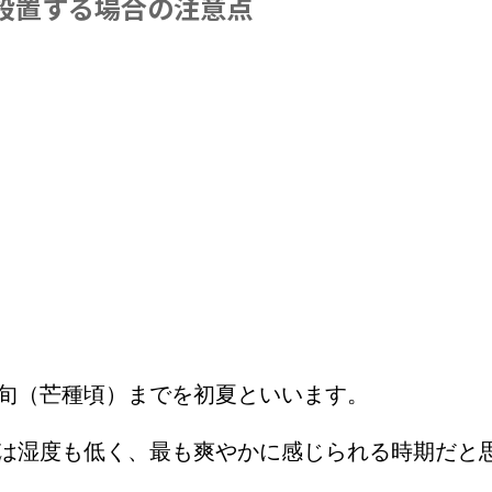
設置する場合の注意点
中旬（芒種頃）までを初夏といいます。
候は湿度も低く、最も爽やかに感じられる時期だと