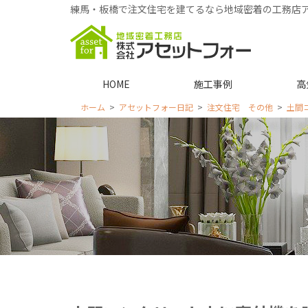
練馬・板橋で注文住宅を建てるなら地域密着の工務店
HOME
施工事例
高
ホーム
アセットフォー日記
注文住宅 その他
土間