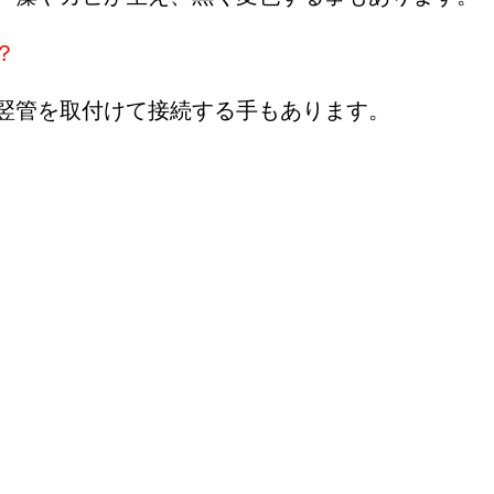
？
竪管を取付けて接続する手もあります。