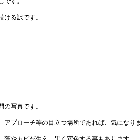
じです。
続ける訳です。
間の写真です。
、アプローチ等の目立つ場所であれば、気になり
、藻やカビが生え、黒く変色する事もあります。