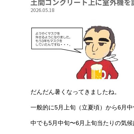
土間コンクリート上に室外機を
2026.05.18
だんだん暑くなってきましたね。
一般的に5月上旬（立夏頃）から6月
中でも5月中旬〜6月上旬当たりの気