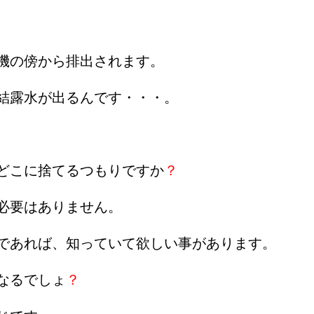
機の傍から排出されます。
結露水が出るんです・・・。
どこに捨てるつもりですか
？
必要はありません。
であれば、知っていて欲しい事があります。
なるでしょ
？