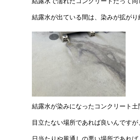
結露水で濡れたコンクリートだって同
結露水が出ている間は、染みが拡がり
結露水が染みになったコンクリート土
目立たない場所であれば良いんですが
日当たりや風通しの悪い場所であれば