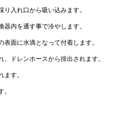
採り入れ口から吸い込みます。
換器内を通す事で冷やします。
の表面に水滴となって付着します。
れ、ドレンホースから排出されます。
れます。
す。