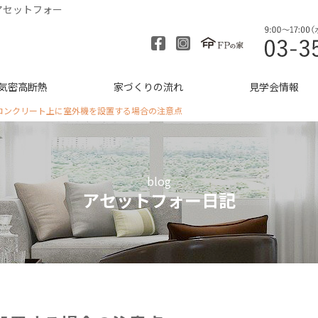
アセットフォー
気密高断熱
家づくりの流れ
見学会情報
コンクリート上に室外機を設置する場合の注意点
blog
アセットフォー日記