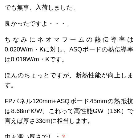
でも無事、入荷しました。
良かったですよ・・・。
ちなみにネオマフームの熱伝導率は
0.020W/m・Kに対し、ASQボードの熱伝導率
は0.019W/m・Kです。
ほんのちょっとですが、断熱性能が向上しま
す。
FPパネル120mm+ASQボード45mmの熱抵抗
は8.68
m²K/W、これって高性能GW（16K）で
言えば厚さ33cmに相当します。
中々凄い厚さでしょ
？