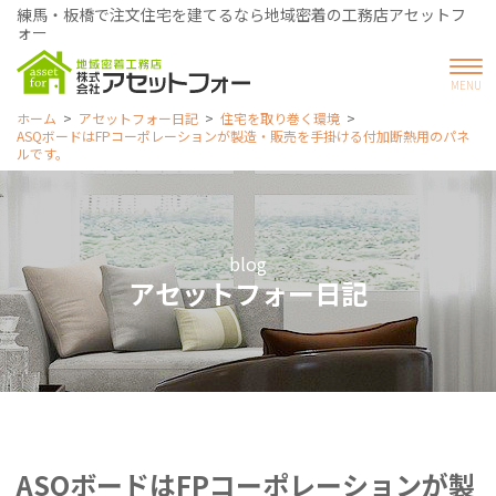
練馬・板橋で注文住宅を建てるなら地域密着の工務店アセットフ
ォー
ホーム
アセットフォー日記
住宅を取り巻く環境
ASQボードはFPコーポレーションが製造・販売を手掛ける付加断熱用のパネ
ルです。
blog
アセットフォー日記
ASQボードはFPコーポレーションが製