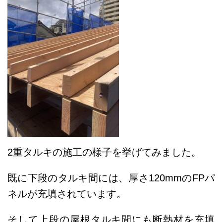
2重タルキの施工の様子を挙げてみました。
既に下段のタルキ間には、厚さ120mmのFPパ
ネルが充填されています。
そして上段の屋根タルキ間にも断熱材を
充填