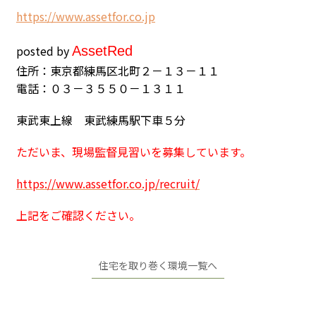
h
ttps://www.assetfor.co.jp
posted by
Asset
Red
住所：東京都練馬区北町２－１３－１１
電話：０３－３５５０－１３１１
東武東上線 東武練馬駅下車５分
ただいま、現場監督見習いを募集しています。
https://www.assetfor.co.jp/recruit/
上記をご確認ください。
住宅を取り巻く環境一覧へ