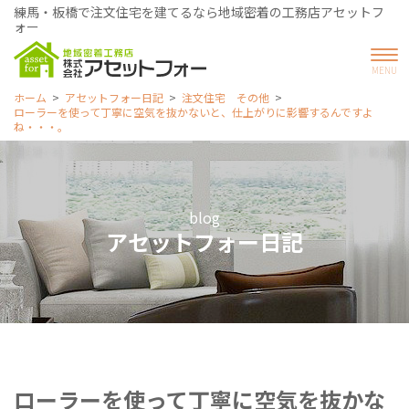
練馬・板橋で注文住宅を建てるなら地域密着の工務店アセットフ
ォー
ホーム
アセットフォー日記
注文住宅 その他
ローラーを使って丁寧に空気を抜かないと、仕上がりに影響するんですよ
ね・・・。
blog
アセットフォー日記
ローラーを使って丁寧に空気を抜かな