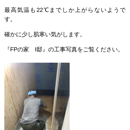
最高気温も
22
℃までしか上がらないようで
す。
確かに少し肌寒い気がします。
『FPの家 I邸』の工事写真をご覧ください。