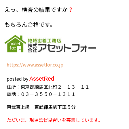
えっ、検査の結果ですか
？
もちろん合格です。
h
ttps://www.assetfor.co.jp
posted by
Asset
Red
住所：東京都練馬区北町２－１３－１１
電話：０３－３５５０－１３１１
東武東上線 東武練馬駅下車５分
ただいま、現場監督見習いを募集しています。