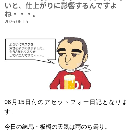
いと、仕上がりに影響するんですよ
ね・・・。
2026.06.15
06
月15
日
付のアセットフォー日記となりま
す。
今日の練馬・板橋の天気は雨のち曇り
。