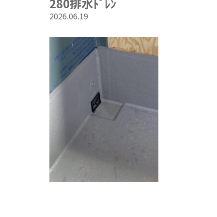
280排水ﾄﾞﾚﾝ
2026.06.19