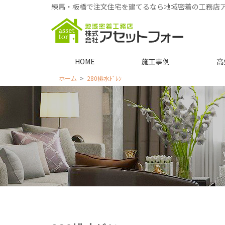
練馬・板橋で注文住宅を建てるなら地域密着の工務店
HOME
施工事例
高
ホーム
280排水ﾄﾞﾚﾝ