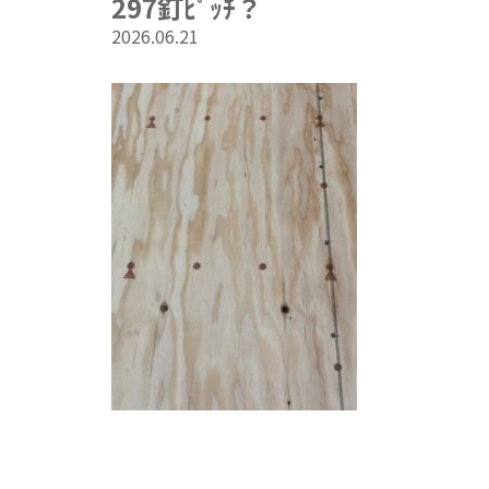
297釘ﾋﾟｯﾁ？
2026.06.21