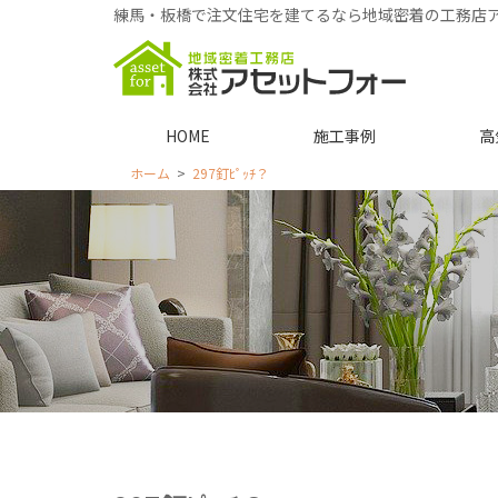
練馬・板橋で注文住宅を建てるなら地域密着の工務店
HOME
施工事例
高
ホーム
297釘ﾋﾟｯﾁ？