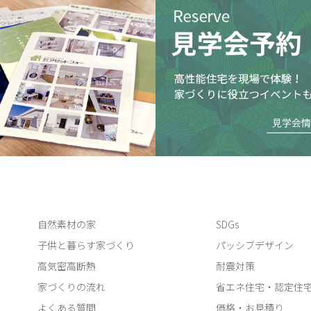
自然素材の家
SDGs
子供と暮らす家づくり
パッシブデザイン
高気密高断熱
耐震対策
家づくりの流れ
省エネ住宅・認定住
よくある質問
価格・お見積り