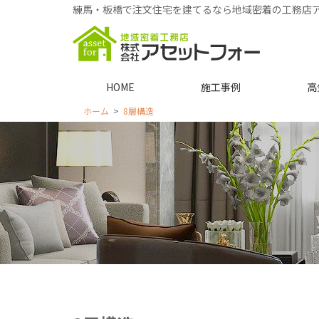
練馬・板橋で注文住宅を建てるなら地域密着の工務店
HOME
施工事例
高
ホーム
8層構造