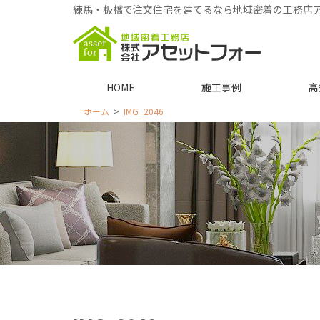
練馬・板橋で注文住宅を建てるなら地域密着の工務店
HOME
施工事例
高
ホーム
IMG_2046