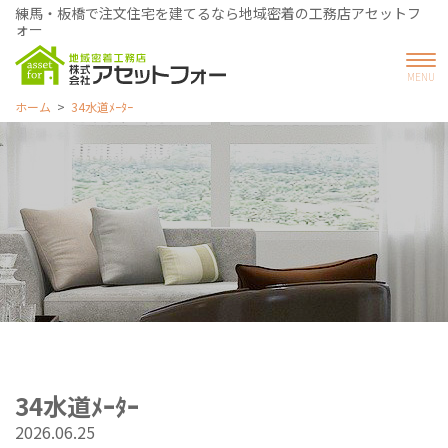
練馬・板橋で注文住宅を建てるなら地域密着の工務店アセットフ
ォー
ホーム
34水道ﾒｰﾀｰ
34水道ﾒｰﾀｰ
2026.06.25