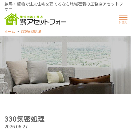
練馬・板橋で注文住宅を建てるなら地域密着の工務店アセットフ
ォー
ホーム
330気密処理
330気密処理
2026.06.27