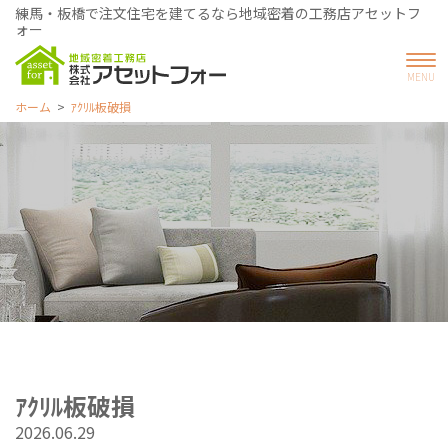
練馬・板橋で注文住宅を建てるなら地域密着の工務店アセットフ
ォー
ホーム
ｱｸﾘﾙ板破損
ｱｸﾘﾙ板破損
2026.06.29