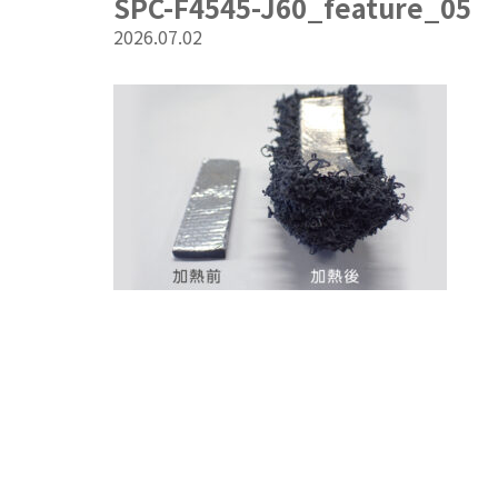
SPC-F4545-J60_feature_05
2026.07.02