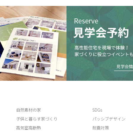
自然素材の家
SDGs
子供と暮らす家づくり
パッシブデザイン
高気密高断熱
耐震対策