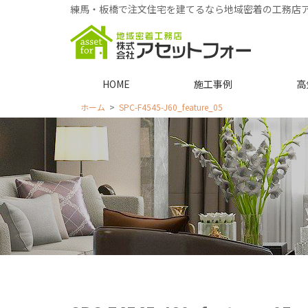
練馬・板橋で注文住宅を建てるなら地域密着の工務店
HOME
施工事例
高
ホーム
SPC-F4545-J60_feature_05