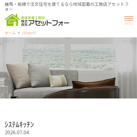
練馬・板橋で注文住宅を建てるなら地域密着の工務店アセットフ
ォー
ホーム
ｼｽﾃﾑｷｯﾁﾝ
ｼｽﾃﾑｷｯﾁﾝ
2026.07.04