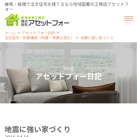
練馬・板橋で注文住宅を建てるなら地域密着の工務店アセットフ
ォー
ホーム
アセットフォー日記
注文住宅／耐震構造（制震・免震も含む）
地震に強い家づくり
blog
アセットフォー日記
地震に強い家づくり