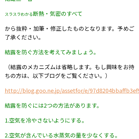
断熱・気密のすべて
スラスラわかる
から抜粋・加筆・修正したものとなります。予めご
了承ください。
結露を防ぐ方法を考えてみましょう。
（結露のメカニズムは省略します。
もし興味をお持
ちの方は、以下ブログをご覧ください。）
http://blog.goo.ne.jp/assetfor/e/97d8204bbaffb3e
結露を防ぐには2つの方法があります。
1.空気を冷やさないようにする。
2.空気が含んでいる水蒸気の量を少なくする。