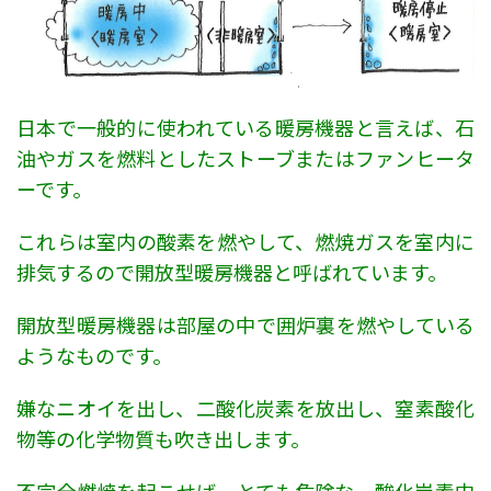
日本で一般的に使われている暖房機器と言えば、石
油やガスを燃料としたストーブまたはファンヒータ
ーです。
これらは室内の酸素を燃やして、燃焼ガスを室内に
排気するので開放型暖房機器と呼ばれています。
開放型暖房機器は部屋の中で囲炉裏を燃やしている
ようなものです。
嫌なニオイを出し、二酸化炭素を放出し、窒素酸化
物等の化学物質も吹き出します。
不完全燃焼を起こせば、とても危険な一酸化炭素中