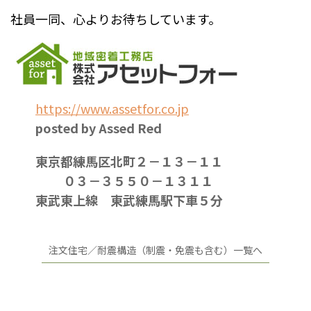
社員一同、心よりお待ちしています。
https://www.assetfor.co.jp
posted by Assed Red
東京都練馬区北町２－１３－１１
０３－３５５０－１３１１
東武東上線 東武練馬駅下車５分
注文住宅／耐震構造（制震・免震も含む）一覧へ