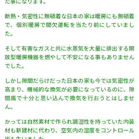
た事になります。
断熱・気密性に無頓着な日本の家は暖房にも無頓着
で、個別暖房で間欠運転を当たり前にしていまし
た。
そして有害なガスと共に水蒸気を大量に排出する開
放型暖房機器を燃やして不安になる事もありません
でした。
しかし隙間だらけだった日本の家も今では気密性が
高まり、機械的な換気が必要になっているのに、隙
間風で十分と思い込んで換気を行おうとはしませ
ん。
かっては自然素材で作られ調湿性を持っていた内装
材も新建材に代わり、空気内の湿度をコントロール
術も失いました。