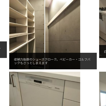
い
収納力抜群のシューズクローク。ベビーカー・ゴルフバ
ックもさっとしまえます