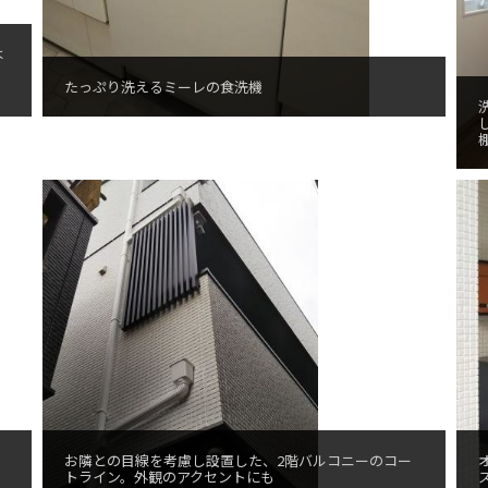
は
たっぷり洗えるミーレの食洗機
お隣との目線を考慮し設置した、2階バルコニーのコー
トライン。外観のアクセントにも