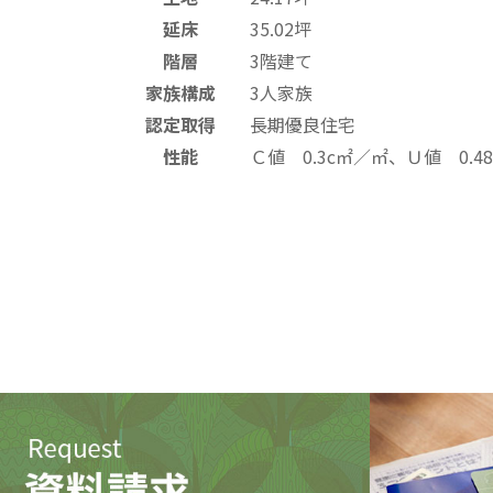
延床
35.02坪
階層
3階建て
家族構成
3人家族
認定取得
長期優良住宅
性能
Ｃ値 0.3c㎡／㎡、Ｕ値 0.4