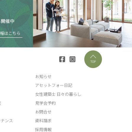
お知らせ
アセットフォー日記
女性建築士 日々の暮らし
宅
見学会予約
お問合せ
テナンス
資料請求
採用情報