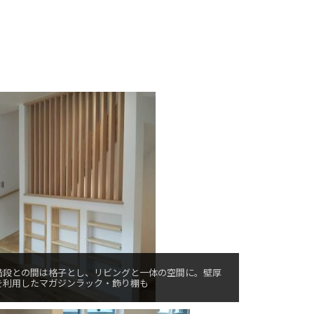
階段との間は格子とし、リビングと一体の空間に。壁厚
を利用したマガジンラック・飾り棚も