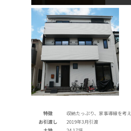
特徴
収納たっぷり、家事導線を考
お引渡し
2019年3月引渡
土地
24.17坪