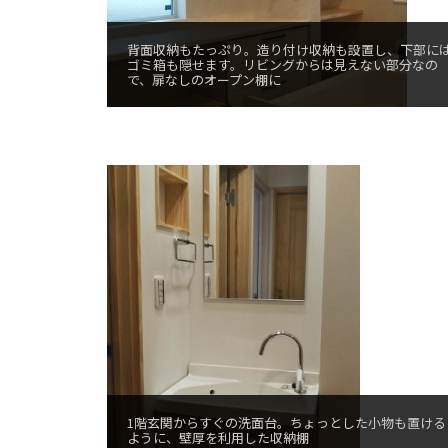
背面収納もたっぷり。造り付け収納も設置し、下部に
ゴミ箱も隠せます。リビングからは見えない部分なの
で、扉なしのオープン棚に
1階玄関からすぐの洗面台。ちょっとした小物も置ける
ように、壁厚を利用した収納棚