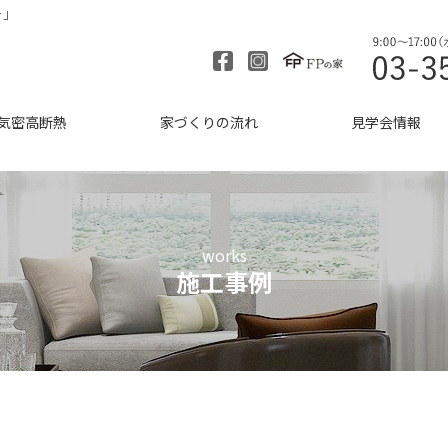
ー」
気密高断熱
家づくりの流れ
見学会情報
works
施工事例