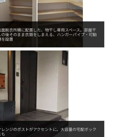
洗面脱衣所横に配置した、物干し専用スペース。部屋干
しの後そのまま衣類をしまえる、ハンガーパイプ・可動
棚を設置
オレンジのポストがアクセントに。大容量の宅配ボック
スも