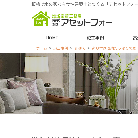
板橋で木の家なら女性建築士とつくる「アセットフォ
HOME
施工事例
高
ホーム
施工事例
3F建て
造り付け収納たっぷりの家