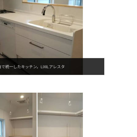
白で統一したキッチン。LIXILアレスタ