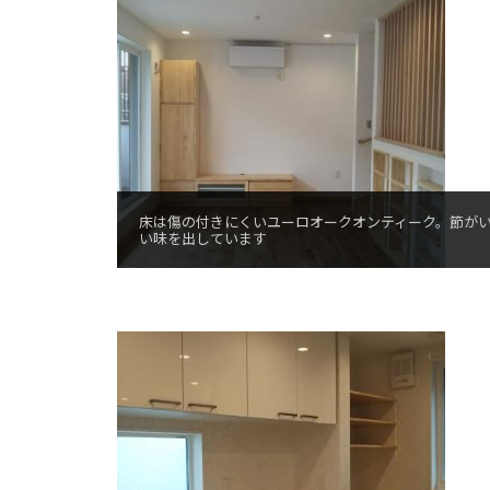
床は傷の付きにくいユーロオークオンティーク。節が
い味を出しています