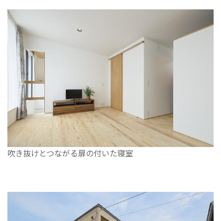
吹き抜けとつながる扉の付いた寝室