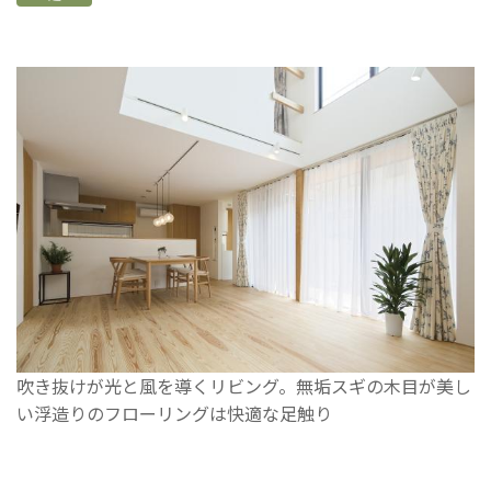
吹き抜けが光と風を導くリビング。無垢スギの木目が美し
い浮造りのフローリングは快適な足触り