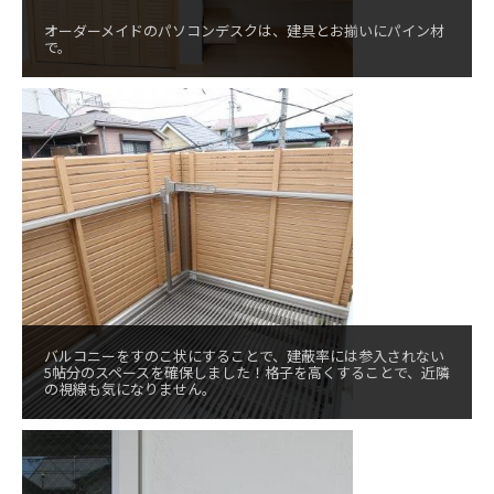
オーダーメイドのパソコンデスクは、建具とお揃いにパイン材
で。
バルコニーをすのこ状にすることで、建蔽率には参入されない
5帖分のスペースを確保しました！格子を高くすることで、近隣
の視線も気になりません。