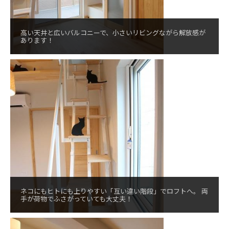
高い天井と広いバルコニーで、小さいリビングながら解放感が
あります！
ネコにもヒトにも上りやすい「互い違い階段」でロフトへ。 両
手が荷物でふさがっていても大丈夫！