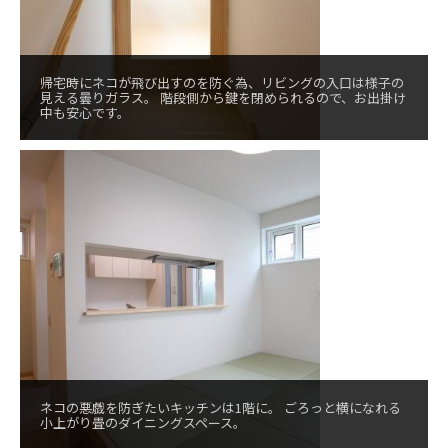
帰宅時にネコが飛び出すのを防ぐ為、リビングの入口は様子の
見える曇りガラス。 階段側から鍵を閉められるので、お出掛け
中も安心です。
ネコの悪戯を防ぎたいキッチンは1階に。 ごろっと横になれる
小上がり畳のダイニングスペース。