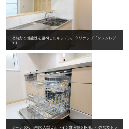
収納力と機能性を重視したキッチン。クリナップ「クリンレデ
ィ」
ミーレ 60ｃｍ幅の大型ビルトイン食洗機を採用。小さなカトラ