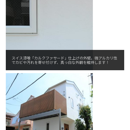
スイス漆喰「カルクファサード」仕上げの外壁。強アルカリ性
でカビや汚れを寄せ付けず、真っ白な外観を維持します！