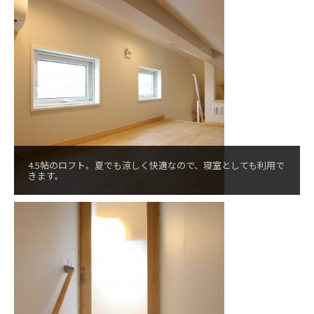
4.5帖のロフト。夏でも涼しく快適なので、寝室としても利用で
きます。