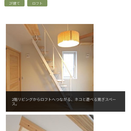
2F建て
ロフト
2階リビングからロフトへつながる、ネコと遊べる寛ぎスペー
ス。