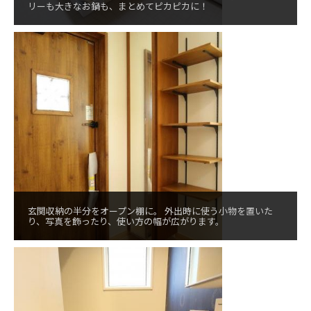
リーも大きなお鍋も、まとめてピカピカに！
玄関収納の半分をオープン棚に。 外出時に使う小物を置いた
り、写真を飾ったり、使い方の幅が広がります。