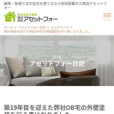
練馬・板橋で注文住宅を建てるなら地域密着の工務店アセットフ
ォー
ホーム
アセットフォー日記
メンテナンス
築19年目を迎えた弊社OB宅の外壁塗装を行う事になりました。
blog
アセットフォー日記
築19年目を迎えた弊社OB宅の外壁塗