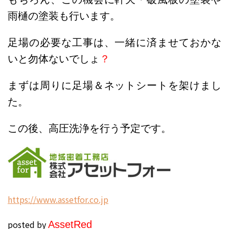
雨樋の塗装も行います。
足場の必要な工事は、一緒に済ませておかな
いと勿体ないでしょ
？
まずは周りに足場＆ネットシートを架けまし
た。
この後、高圧洗浄を行う予定です。
h
ttps://www.assetfor.co.jp
posted by
Asset
Red