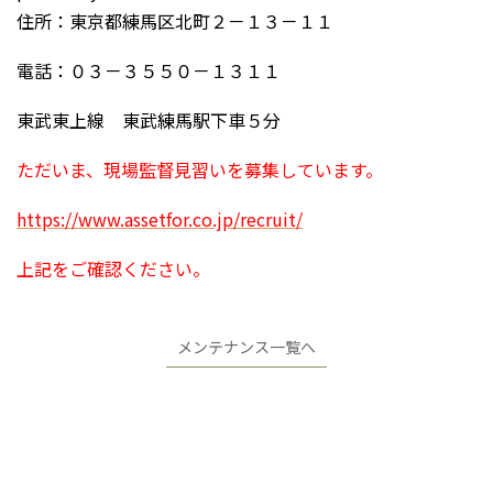
住所：東京都練馬区北町２－１３－１１
電話：０３－３５５０－１３１１
東武東上線 東武練馬駅下車５分
ただいま、現場監督見習いを募集しています。
https://www.assetfor.co.jp/recruit/
上記をご確認ください。
メンテナンス一覧へ