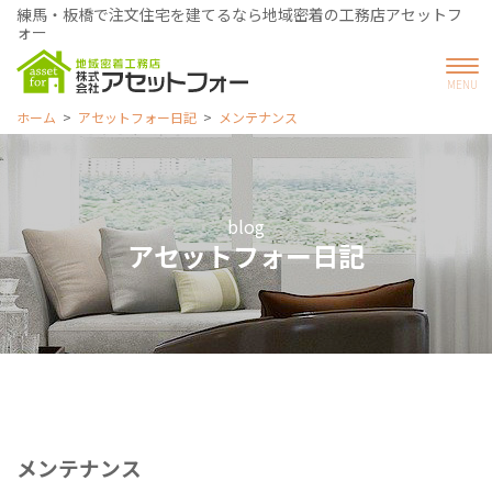
練馬・板橋で注文住宅を建てるなら地域密着の工務店アセットフ
ォー
ホーム
アセットフォー日記
メンテナンス
blog
アセットフォー日記
メンテナンス