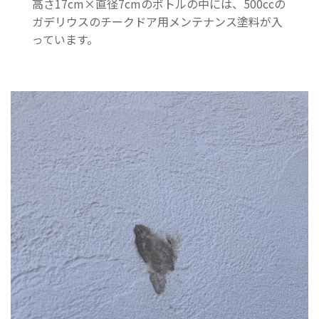
高さ17cm×直径7cmのボトルの中には、500ccの
ガデリウスのチークドア用メンテナンス塗料が入
っています。