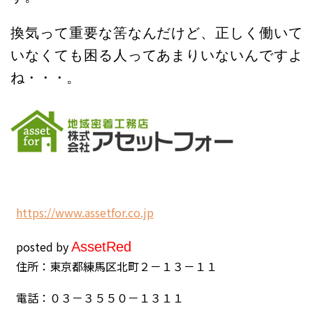
換気って重要な筈なんだけど、正しく働いて
いなくても困る人ってあまりいないんですよ
ね・・・。
h
ttps://www.assetfor.co.jp
posted by
Asset
Red
住所：東京都練馬区北町２－１３－１１
電話：０３－３５５０－１３１１