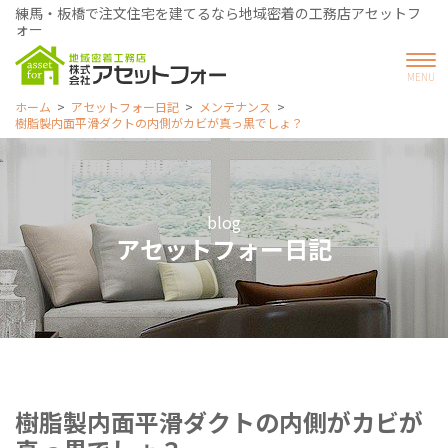
練馬・板橋で注文住宅を建てるなら地域密着の工務店アセットフ
ォー
ホーム
アセットフォー日記
メンテナンス
樹脂製内面平滑ダクトの内側がカビが真っ黒でしょ？
blog
アセットフォー日記
樹脂製内面平滑ダクトの内側がカビが