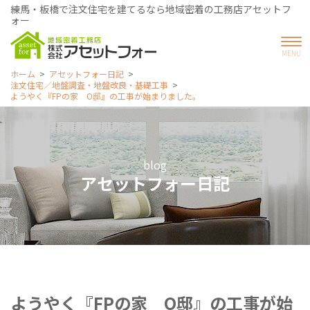
練馬・板橋で注文住宅を建てるなら地域密着の工務店アセットフ
ォー
ホーム
アセットフォー日記
注文住宅／地盤調査・地盤改良・基礎工事
ようやく『FPの家 O邸』の工事が始まりました。
blog
アセットフォー日記
ようやく『FPの家 O邸』の工事が始