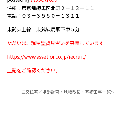
住所：東京都練馬区北町２－１３－１１
電話：０３－３５５０－１３１１
東武東上線 東武練馬駅下車５分
ただいま、現場監督見習いを募集しています。
https://www.assetfor.co.jp/recruit/
上記をご確認ください。
注文住宅／地盤調査・地盤改良・基礎工事一覧へ