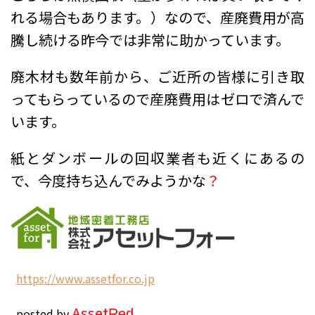
れる場合もあります。）なので、産廃費用が高
騰し続ける昨今では非常に助かっています。
廃木材も数年前から、ご近所の皆様に引き取
ってもらっているので産廃費用はゼロで済んで
います。
紙とダンボールの回収業者も近くにあるの
で、今度持ち込んでみようかな
？
h
ttps://www.assetfor.co.jp
Asset
posted by
Red