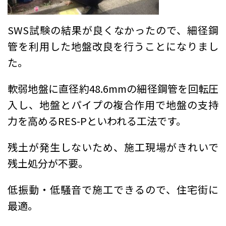
SWS試験の結果が良くなかったので、細径鋼
管を利用した地盤改良を行うことになりまし
た。
軟弱地盤に直径約48.6mmの細径鋼管を回転圧
入
し、地盤とパイプの複合作用で地盤の支持
力を高めるRES-Pといわれる工法です。
残土が発生しない
ため、施工現場がきれいで
残土処分が不要。
低振動・低騒音
で施工できるので、住宅街に
最適。