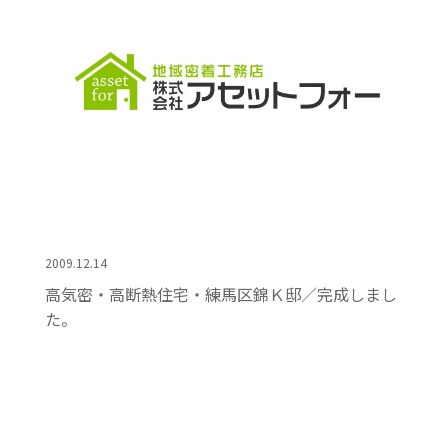
2009.12.14
高気密・高断熱住宅・練馬区錦Ｋ邸／完成しまし
た。