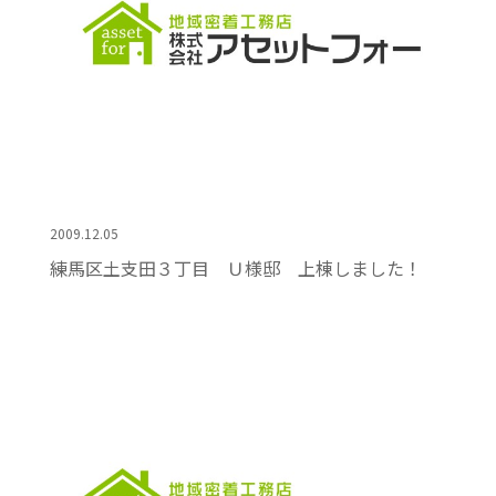
2009.12.05
練馬区土支田３丁目 Ｕ様邸 上棟しました！