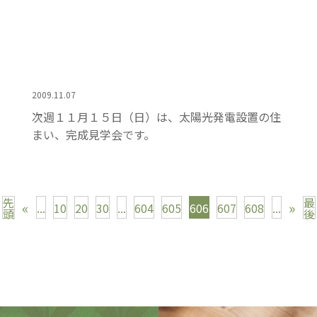
2009.11.07
次週１１月１５日（日）は、太陽光発電設置の住
まい、完成見学会です。
先
最
«
»
...
10
20
30
...
604
605
606
607
608
...
頭
後