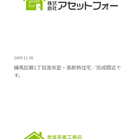
2009.11.30
練馬区錦1丁目高気密・高断熱住宅／完成間近で
す。