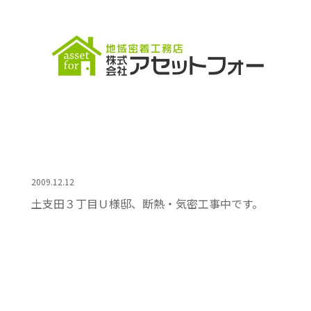
2009.12.12
土支田３丁目Ｕ様邸、断熱・気密工事中です。