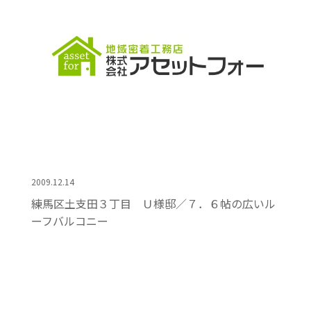
2009.12.14
練馬区土支田３丁目 Ｕ様邸／７．６帖の広いル
ーフバルコニー