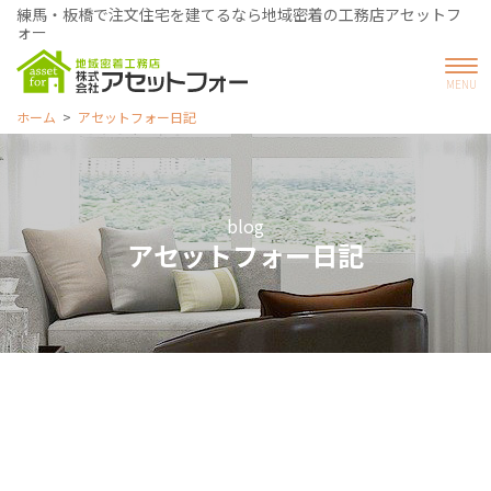
練馬・板橋で注文住宅を建てるなら地域密着の工務店アセットフ
ォー
ホーム
アセットフォー日記
blog
アセットフォー日記