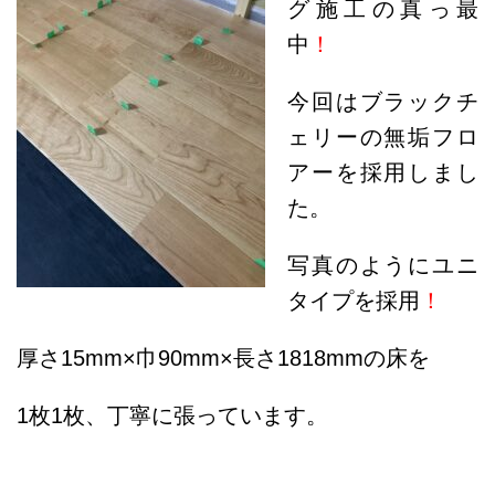
グ施工の真っ最
中
！
今回はブラックチ
ェリーの無垢フロ
アーを採用しまし
た。
写真のようにユニ
タイプを採用
！
厚さ15mm×巾90mm×長さ1818mmの床を
1枚1枚、丁寧に張っています。