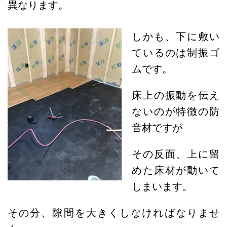
異なります。
しかも、下に敷い
ているのは制振ゴ
ムです。
床上の振動を伝え
ないのが特徴の防
音材ですが
その反面、上に留
めた床材が動いて
しまいます。
その分、隙間を大きくしなければなりませ