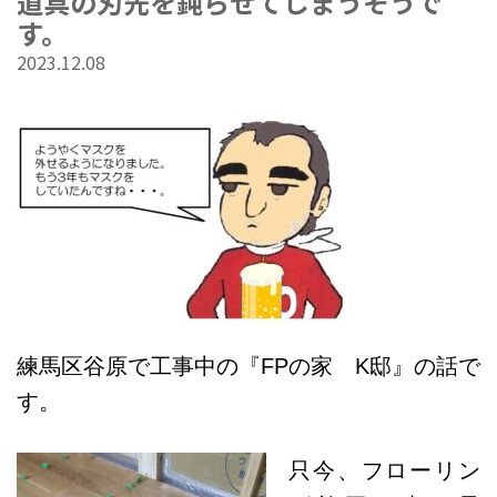
道具の刃先を鈍らせてしまうそうで
す。
2023.12.08
練馬区谷原で工事中の『FPの家 K邸』の話で
す。
只今、フローリン