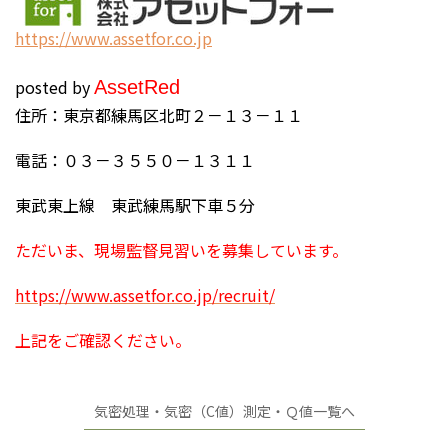
https://www.assetfor.co.jp
posted by
Asset
Red
住所：東京都練馬区北町２－１３－１１
電話：０３－３５５０－１３１１
東武東上線 東武練馬駅下車５分
ただいま、現場監督見習いを募集しています。
https://www.assetfor.co.jp/recruit/
上記をご確認ください。
気密処理・気密（C値）測定・Ｑ値一覧へ