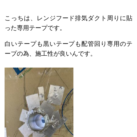
こっちは、レンジフード排気ダクト周りに貼
った専用テープです。
白いテープも黒いテープも配管回り専用のテ
ープの為、施工性が良いんです。