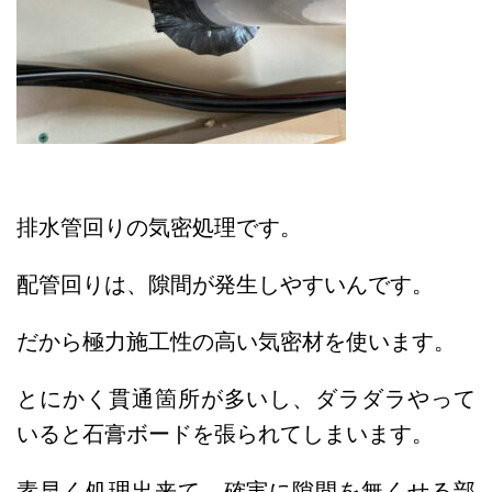
排水管回りの気密処理です。
配管回りは、隙間が発生しやすいんです。
だから極力施工性の高い気密材を使います。
とにかく貫通箇所が多いし、ダラダラやって
いると石膏ボードを張られてしまいます。
素早く処理出来て、確実に隙間を無くせる部