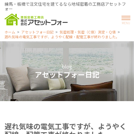
練馬・板橋で注文住宅を建てるなら地域密着の工務店アセットフ
ォー
ホーム
アセットフォー日記
気密処理・気密（C値）測定・Ｑ値
遅れ気味の電気工事ですが、ようやく配線・配管工事が終わりました。
blog
アセットフォー日記
遅れ気味の電気工事ですが、ようやく