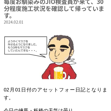
毎度お馴染みのJIO検査員が来て、30
分程度施工状況を確認して帰っていま
す。
2024.02.01
02
月01
日付のアセットフォー日記となりま
す。
今日の練馬・板橋の天気は曇り。