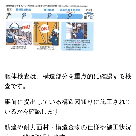
躯体検査は、構造部分を重点的に確認する検
査です。
事前に提出している構造図通りに施工されて
いるかを確認します。
筋違や耐力面材・構造金物の仕様や施工状況