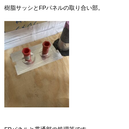
樹脂サッシとFPパネルの取り合い部。