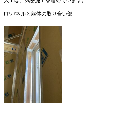
大工は、気密施工を進めています。
FPパネルと躯体の取り合い部。