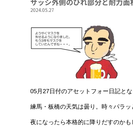
サッシ外側のひれ部分と耐力面
2024.05.27
05
月27
日付のアセットフォー日記とな
練馬・板橋の天気は曇り。時々パラッ
夜になったら本格的に降りだすのかも