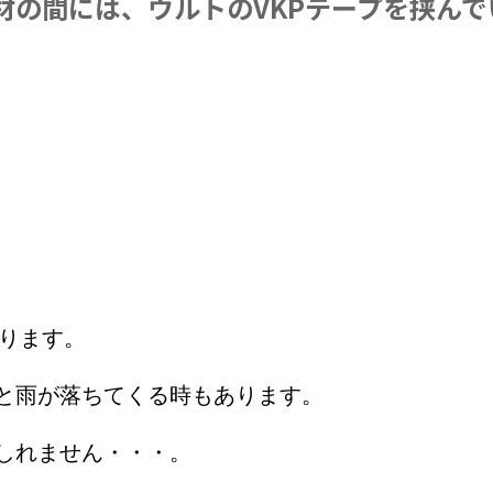
材の間には、ウルトのVKPテープを挟んで
ります。
と雨が落ちてくる時もあります。
しれません・・・。