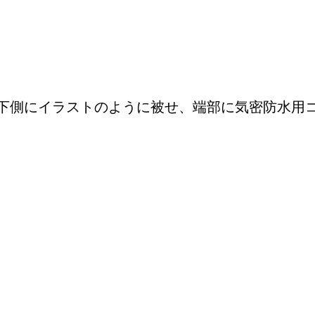
下側にイラストのように被せ、端部に気密防水用