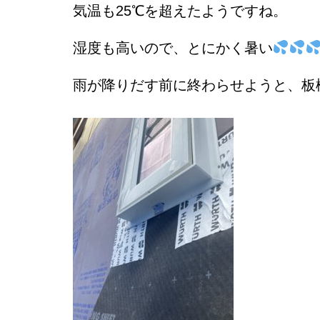
気温も25℃を超えたようですね。
湿度も高いので、とにかく暑い
雨が降りだす前に終わらせようと、板