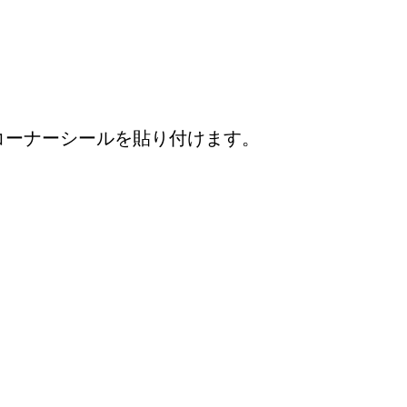
コーナーシールを貼り付けます。