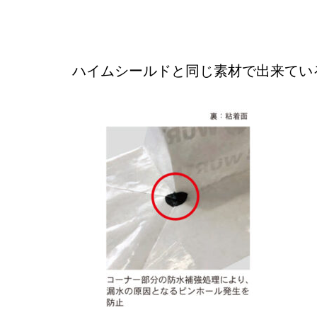
ハイムシールドと同じ素材で出来てい