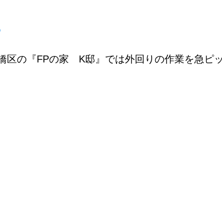
橋区の『FPの家 K邸』では外回りの作業を急ピ