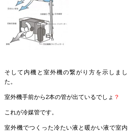
そして内機と室外機の繋がり方を示しまし
た。
室外機手前から2本の管が出ているでしょ
？
これが冷媒管です。
室外機でつくった冷たい液と暖かい液で室内