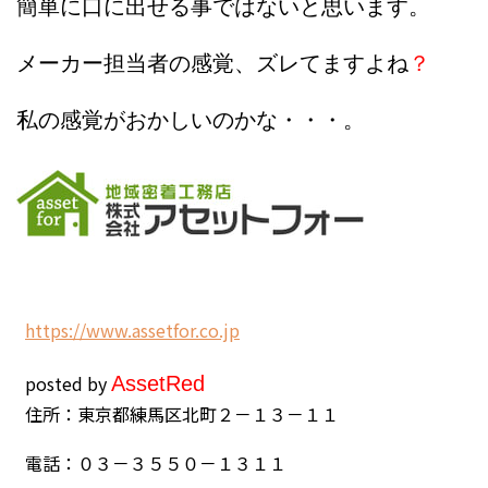
簡単に口に出せる事ではないと思います。
メーカー担当者の感覚、ズレてますよね
？
私の感覚がおかしいのかな・・・。
h
ttps://www.assetfor.co.jp
posted by
Asset
Red
住所：東京都練馬区北町２－１３－１１
電話：０３－３５５０－１３１１