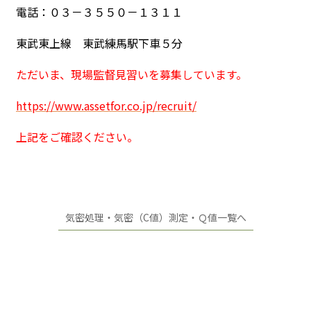
電話：０３－３５５０－１３１１
東武東上線 東武練馬駅下車５分
ただいま、現場監督見習いを募集しています。
https://www.assetfor.co.jp/recruit/
上記をご確認ください。
気密処理・気密（C値）測定・Ｑ値一覧へ