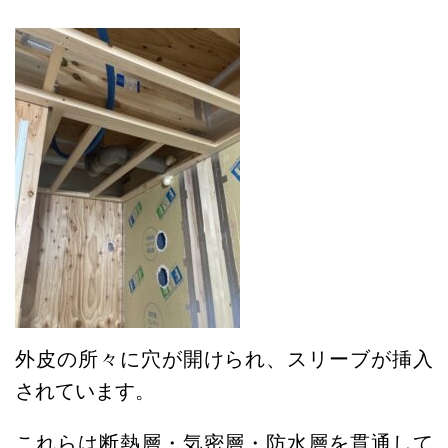
外皮の所々に穴が開けられ、スリーブが挿入
されています。
これらは断熱層・気密層・防水層を貫通して