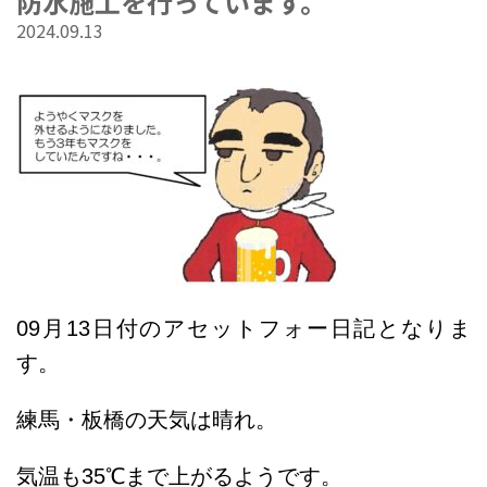
防水施工を行っています。
2024.09.13
09
月13
日付のアセットフォー日記となりま
す。
練馬・板橋の天気は晴れ
。
気温も
35℃まで上がるようです。