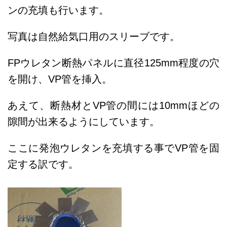
ンの充填も行います。
写真は自然給気口用のスリーブです。
FPウレタン断熱パネルに直径125mm程度の穴
を開け、VP管を挿入。
あえて、断熱材とVP管の間には10mmほどの
隙間が出来るようにしています。
ここに発泡ウレタンを充填する事でVP管を固
定する訳です。