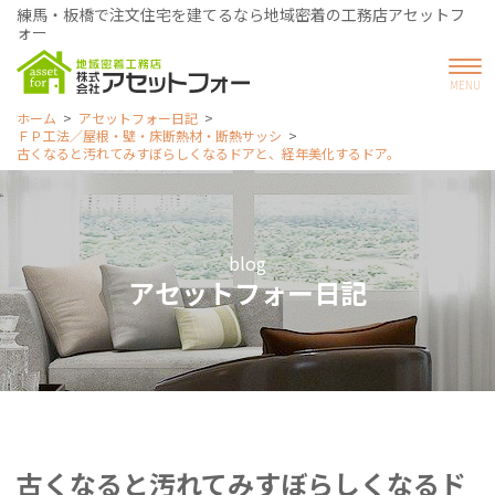
練馬・板橋で注文住宅を建てるなら地域密着の工務店アセットフ
ォー
ホーム
アセットフォー日記
ＦＰ工法／屋根・壁・床断熱材・断熱サッシ
古くなると汚れてみすぼらしくなるドアと、経年美化するドア。
blog
アセットフォー日記
古くなると汚れてみすぼらしくなるド