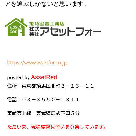
アを選ぶしかないと思います。
h
ttps://www.assetfor.co.jp
posted by
Asset
Red
住所：東京都練馬区北町２－１３－１１
電話：０３－３５５０－１３１１
東武東上線 東武練馬駅下車５分
ただいま、現場監督見習いを募集しています。