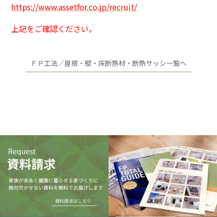
https://www.assetfor.co.jp/recruit/
上記をご確認ください。
ＦＰ工法／屋根・壁・床断熱材・断熱サッシ一覧へ