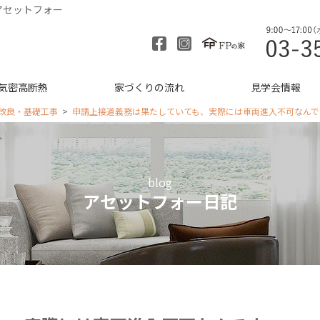
アセットフォー
気密高断熱
家づくりの流れ
見学会情報
改良・基礎工事
申請上接道義務は果たしていても、実際には車両進入不可なんで
blog
アセットフォー日記