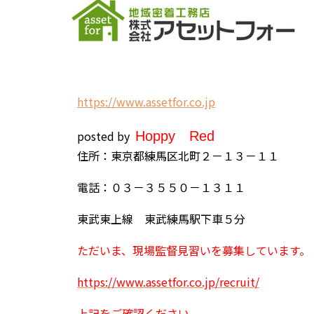
h
ttps://www.assetfor.co.jp
posted by
H
oppy
Red
住所：東京都練馬区北町２－１３－１１
電話：０３－３５５０－１３１１
東武東上線 東武練馬駅下車５分
ただいま、現場監督見習いを募集しています。
https://www.assetfor.co.jp/recruit/
上記をご確認ください。