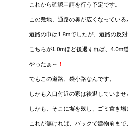
これから確認申請を行う予定です。
この敷地、通路の奥が広くなっている
道路の巾は1.8mでしたが、道路の反
こちらが1.0mほど後退すれば、4.0
やったぁ～
！
でもこの道路、袋小路なんです。
しかも入口付近の家は後退していませ
しかも、そこに塀を残し、ゴミ置き場
これが無ければ、バックで建物前まで