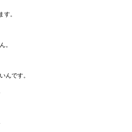
ます。
。
せん。
ないんです。
。
。