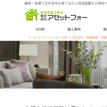
練馬・板橋で注文住宅を建てるなら地域密着の工務店
HOME
施工事例
高
ホーム
アセットフォー日記
注文住宅／地盤調査・地盤