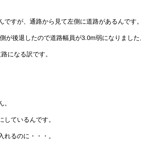
んですが、通路から見て左側に道路があるんです
対側が後退したので道路幅員が3.0m弱になりました
m道路になる訳です。
ん。
にしているんです。
入れるのに・・・。