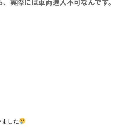
も、実際には車両進入不可なんです。
いました