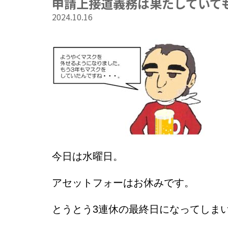
申請上接道義務は果たしていて
2024.10.16
今日は水曜日。
アセットフォーはお休みです。
とうとう
3連休の最終日になってしま